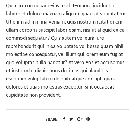
Quia non numquam eius modi tempora incidunt ut
labore et dolore magnam aliquam quaerat voluptatem.
Ut enim ad minima veniam, quis nostrum rcitationem
ullam corporis suscipit laboriosam, nisi ut aliquid ex ea
commodi sequatur? Quis autem vel eum iure
reprehenderit qui in ea voluptate velit esse quam nihil
molestiae consequatur, vel illum qui lorem eum fugiat
quo voluptas nulla pariatur? At vero eos et accusamus
et iusto odio dignissimos ducimus qui blanditiis
esentium voluptatum deleniti atque corrupti quos
dolores et quas molestias excepturi sint occaecati
cupiditate non provident,
SHARE