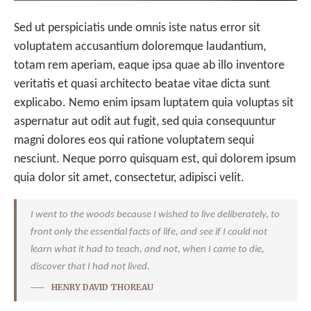
Sed ut perspiciatis unde omnis iste natus error sit
voluptatem accusantium doloremque laudantium,
totam rem aperiam, eaque ipsa quae ab illo inventore
veritatis et quasi architecto beatae vitae dicta sunt
explicabo. Nemo enim ipsam luptatem quia voluptas sit
aspernatur aut odit aut fugit, sed quia consequuntur
magni dolores eos qui ratione voluptatem sequi
nesciunt. Neque porro quisquam est, qui dolorem ipsum
quia dolor sit amet, consectetur, adipisci velit.
I went to the woods because I wished to live deliberately, to
front only the essential facts of life, and see if I could not
learn what it had to teach, and not, when I came to die,
discover that I had not lived.
HENRY DAVID THOREAU