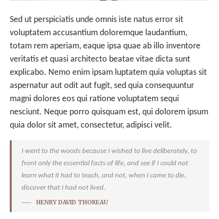
Sed ut perspiciatis unde omnis iste natus error sit
voluptatem accusantium doloremque laudantium,
totam rem aperiam, eaque ipsa quae ab illo inventore
veritatis et quasi architecto beatae vitae dicta sunt
explicabo. Nemo enim ipsam luptatem quia voluptas sit
aspernatur aut odit aut fugit, sed quia consequuntur
magni dolores eos qui ratione voluptatem sequi
nesciunt. Neque porro quisquam est, qui dolorem ipsum
quia dolor sit amet, consectetur, adipisci velit.
I went to the woods because I wished to live deliberately, to
front only the essential facts of life, and see if I could not
learn what it had to teach, and not, when I came to die,
discover that I had not lived.
HENRY DAVID THOREAU