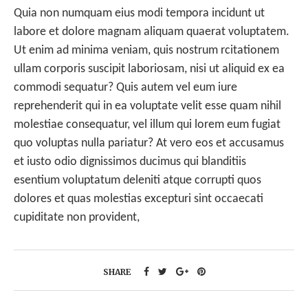
Quia non numquam eius modi tempora incidunt ut
labore et dolore magnam aliquam quaerat voluptatem.
Ut enim ad minima veniam, quis nostrum rcitationem
ullam corporis suscipit laboriosam, nisi ut aliquid ex ea
commodi sequatur? Quis autem vel eum iure
reprehenderit qui in ea voluptate velit esse quam nihil
molestiae consequatur, vel illum qui lorem eum fugiat
quo voluptas nulla pariatur? At vero eos et accusamus
et iusto odio dignissimos ducimus qui blanditiis
esentium voluptatum deleniti atque corrupti quos
dolores et quas molestias excepturi sint occaecati
cupiditate non provident,
SHARE